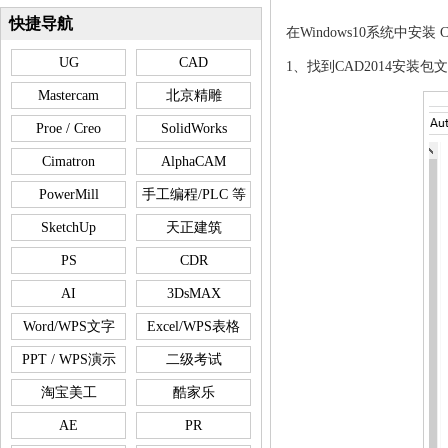
快捷导航
在Windows10系统中安装 
UG
CAD
1、
找到CAD2014安装包
Mastercam
北京精雕
Proe / Creo
SolidWorks
Cimatron
AlphaCAM
PowerMill
手工编程/PLC 等
SketchUp
天正建筑
PS
CDR
AI
3DsMAX
Word/WPS文字
Excel/WPS表格
PPT / WPS演示
二级考试
淘宝美工
酷家乐
AE
PR