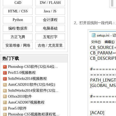
C4D
DW / FLASH
HTML / CSS
Java / JS
Python
会计课程
2、打开后找到一段代码：_DOT
编程/数据库
电脑基础
方正飞腾
五笔打字
安装维修 / 网络
吉他 / 尤克里里
热门下载
Photoshop CS5软件(32位/64位...
Pro/E5.0视频教程
SolidWorks2014视频教程
AutoCAD2011软件(32位/64位)
SolidWorks2014安装软件(32位...
Office2010软件
AutoCAD2007视频教程
Proe5.0软件
Photoshop CS5视频教程课程笔...