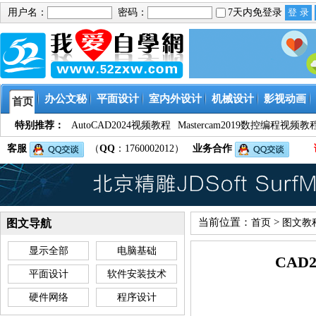
用户名：
密码：
7天内免登录
办公文秘
平面设计
室内外设计
机械设计
影视动画
首页
特别推荐：
AutoCAD2024视频教程
Mastercam2019数控编程视频教
客服
（
QQ
：1760002012）
业务合作
当前位置：
>
图文导航
首页
图文教
显示全部
电脑基础
CAD
平面设计
软件安装技术
硬件网络
程序设计