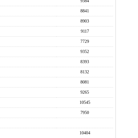
9384
8841
8903
9117
7729
9352
8393
8132
8081
9265
10545
7950
10404