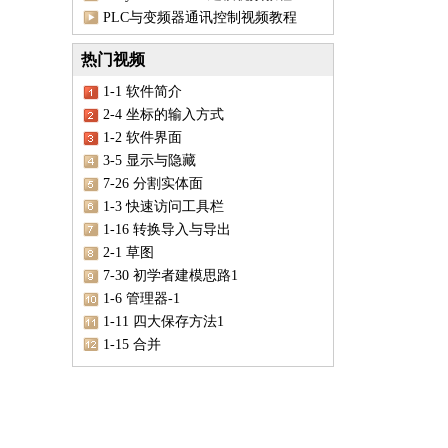
PLC与变频器通讯控制视频教程
热门视频
1-1 软件简介
2-4 坐标的输入方式
1-2 软件界面
3-5 显示与隐藏
7-26 分割实体面
1-3 快速访问工具栏
1-16 转换导入与导出
2-1 草图
7-30 初学者建模思路1
1-6 管理器-1
1-11 四大保存方法1
1-15 合并