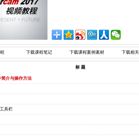
程
下载课程笔记
下载课程案例素材
下载相关
标 题
件简介与操作方法
问工具栏