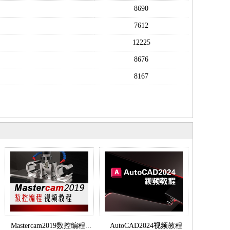
8690
7612
12225
8676
8167
Mastercam2019数控编程...
AutoCAD2024视频教程