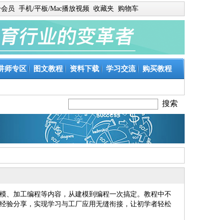
身会员
手机/平板/Mac播放视频
收藏夹
购物车
讲师专区
图文教程
资料下载
学习交流
购买教程
模、加工编程等内容，从建模到编程一次搞定。教程中不
经验分享，实现学习与工厂应用无缝衔接，让初学者轻松