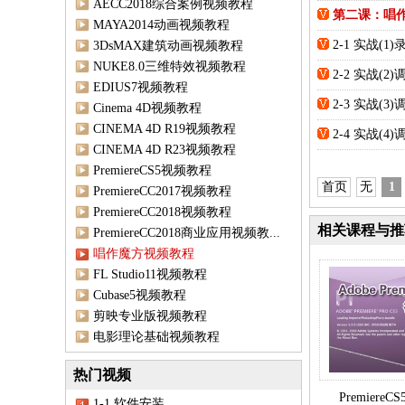
AECC2018综合案例视频教程
第二课：唱
MAYA2014动画视频教程
2-1 实战(
3DsMAX建筑动画视频教程
NUKE8.0三维特效视频教程
2-2 实战(
EDIUS7视频教程
2-3 实战(3
Cinema 4D视频教程
CINEMA 4D R19视频教程
2-4 实战(
CINEMA 4D R23视频教程
PremiereCS5视频教程
首页
无
1
PremiereCC2017视频教程
PremiereCC2018视频教程
相关课程与推
PremiereCC2018商业应用视频教...
唱作魔方视频教程
FL Studio11视频教程
Cubase5视频教程
剪映专业版视频教程
电影理论基础视频教程
热门视频
Premiere
1-1 软件安装