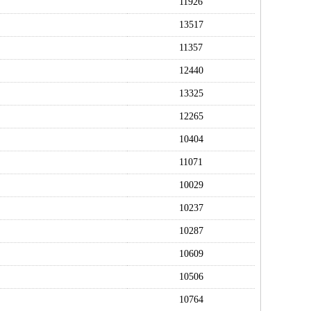
11926
13517
11357
12440
13325
12265
10404
11071
10029
10237
10287
10609
10506
10764