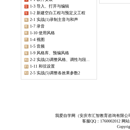
1-3 导入、打开与编辑
1-2 新建空白工程与预定义工程
2-1 实战(1)录制主音与和声
1-7 录音
1-10 使用风格
1-4 视图
1-5 音频
1-9 风格库、预编风格
2-2 实战(2)调整风格、调性与段...
1-11 和弦设置
2-5 实战(5)调整各效果参数2
我爱自学网（安庆市汇智教育咨询有限公
客服QQ：1760002012 
Copy