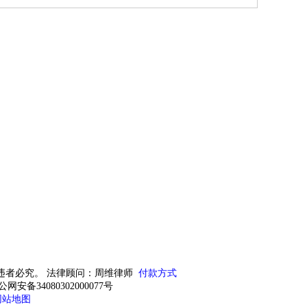
违者必究。 法律顾问：周维律师
付款方式
公网安备34080302000077号
网站地图