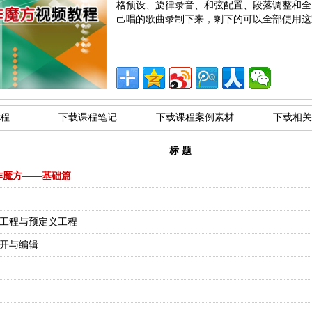
格预设、旋律录音、和弦配置、段落调整和全
己唱的歌曲录制下来，剩下的可以全部使用这
程
下载课程笔记
下载课程案例素材
下载相关
标 题
作魔方——基础篇
空白工程与预定义工程
打开与编辑