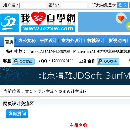
用户名：
密码：
7天内免登录
办公文秘
平面设计
室内外设计
机械设计
影视动画
首页
特别推荐：
AutoCAD2024视频教程
Mastercam2019数控编程视频教
客服
（
QQ
：1760002012）
业务合作
当前位置：
>
>
首页
学习交流
网页设计交流区
网页设计交流区
发贴提问
主题名称