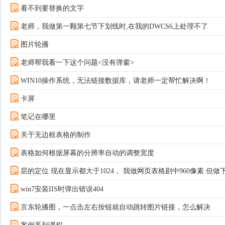
看不到要替换的文字
老师，我做第一颗第七节下划线时,在我的DWCS6上处理不了
图片轮播
老师帮我看一下这个问题<没有弹窗>
WIN10操作系统，无法链接数据库，请老师一定帮忙解决啊！
卡屏
笔记在哪里
关于无边框表格的制作
表格如何根据屏幕的分辨率自动的调整宽度
层的定位 现在显示都大于1024， 我做网页表格剧中960像素 但做下
win7安装IIS时弹出错误404
京东轮播图，一点击左右按钮就自动跳转图片链接，怎么解决