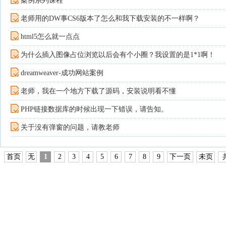
案例系列课程
老师用的DW事CS6版本了怎么和我下载安装的不一样啊？
html5怎么就一点点
为什么插入图像占位浏览以后会有个小圈？我设置的是1*1啊！
dreamweaver-成功网站案例
老师，我在一个地方下载了源码，安装说明看不懂
PHP链接数据库的时候出现一下错误，请告知。
关于没有弹窗的问题，请教老师
首页
无
1
2
3
4
5
6
7
8
9
下一页
未页