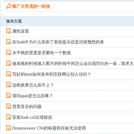
致广大学员的一封信
版块主题
属性设置
在flash中为什么添加了形状提示还是没按预想的来
水平线的宽度是否要给一个数值
做表格的时候插入图片的时候中间怎么会出现空白的一条，跪求大
写好的html如何发布到互联网让别人访问？
边框效果怎么加不上？
请问span是怎么回事？
背景音乐的问题
安装flash cs5出现错误
Dreamweaver CS6的标题和目标无法使用