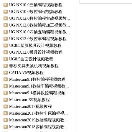
UG NX10.0三轴编程视频教程
UG NX10.0数控编程视频教程
UG NX12.0数控编程实战视频教...
UG NX12.0数控编程加工视频教...
UG NX10.0四轴五轴编程视频教...
UG NX12.0数控车编程视频教程
UG8.5塑胶模具设计视频教程
UG NX12.0模具设计视频教程
UG8.5曲面设计视频教程
非标夹具夹紧机构视频教程
CATIA V5视频教程
Mastercam9.1数控编程视频教程
Mastercam9.1数控车编程视频教...
Mastercam9.1模具数控编程视频...
Mastercam X9视频教程
Mastercam2017视频教程
Mastercam2017数控车床编程视...
Mastercam2019数控编程视频教...
Mastercam2018多轴编程视频教...