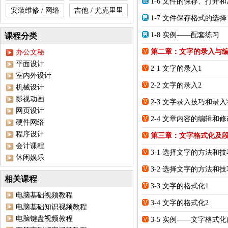
1-6 文件的保存、打开
安装维修 / 网络
吉他 / 尤克里里
1-7 文件保存格式的选择
1-8 实例——配套练习
课程分类
第二章：文字的录入与
办公文秘
平面设计
2-1 文字的录入1
室内外设计
2-2 文字的录入2
机械设计
影视动画
2-3 文字录入技巧和录
网页设计
2-4 文章内容的编辑和修
硬件网络
程序设计
第三章：文字格式化及
会计课程
3-1 选择文字的方法和技
休闲娱乐
3-2 选择文字的方法和技
相关课程
3-3 文字的格式化1
电脑基础视频教程
3-4 文字的格式化2
电脑基础知识视频教程
电脑键盘视频教程
3-5 实例——文字格式