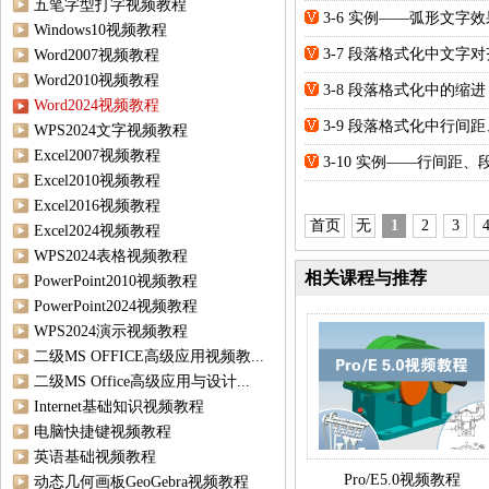
五笔字型打字视频教程
3-6 实例——弧形文字
Windows10视频教程
3-7 段落格式化中文字
Word2007视频教程
Word2010视频教程
3-8 段落格式化中的缩进
Word2024视频教程
3-9 段落格式化中行间
WPS2024文字视频教程
Excel2007视频教程
3-10 实例——行间距
Excel2010视频教程
Excel2016视频教程
首页
无
1
2
3
Excel2024视频教程
WPS2024表格视频教程
相关课程与推荐
PowerPoint2010视频教程
PowerPoint2024视频教程
WPS2024演示视频教程
二级MS OFFICE高级应用视频教...
二级MS Office高级应用与设计...
Internet基础知识视频教程
电脑快捷键视频教程
英语基础视频教程
Pro/E5.0视频教程
动态几何画板GeoGebra视频教程