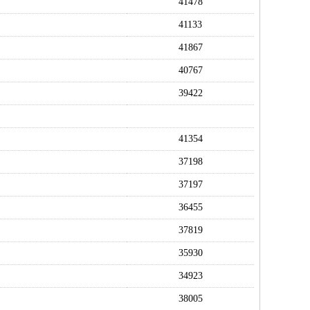
41478
41133
41867
40767
39422
41354
37198
37197
36455
37819
35930
34923
38005