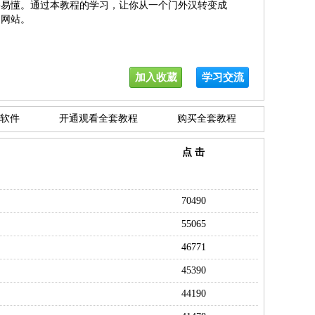
通俗易懂。通过本教程的学习，让你从一个门外汉转变成
的网站。
加入收葳
学习交流
软件
开通观看全套教程
购买全套教程
点 击
70490
55065
46771
45390
44190