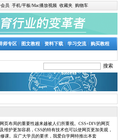
身会员
手机/平板/Mac播放视频
收藏夹
购物车
讲师专区
图文教程
资料下载
学习交流
购买教程
页布局的重要性越来越被人们所重视。CSS+DIV的网页
及维护更加容易，CSS的特有技术也可以使网页更加美观，
的必修课。应广大学员的要求，我爱自学网特推出本套