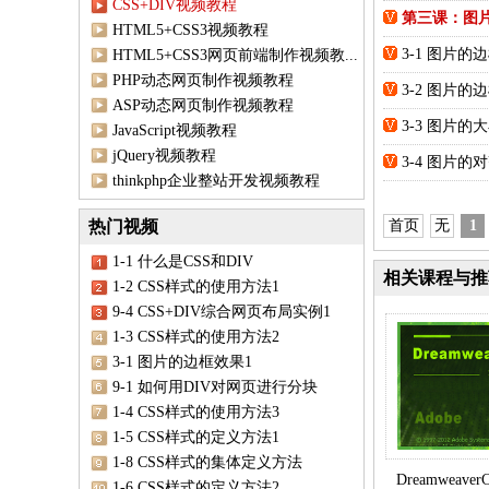
CSS+DIV视频教程
第三课：图
HTML5+CSS3视频教程
3-1 图片的
HTML5+CSS3网页前端制作视频教...
PHP动态网页制作视频教程
3-2 图片的
ASP动态网页制作视频教程
3-3 图片的
JavaScript视频教程
jQuery视频教程
3-4 图片的
thinkphp企业整站开发视频教程
热门视频
首页
无
1
1-1 什么是CSS和DIV
相关课程与推
1-2 CSS样式的使用方法1
9-4 CSS+DIV综合网页布局实例1
1-3 CSS样式的使用方法2
3-1 图片的边框效果1
9-1 如何用DIV对网页进行分块
1-4 CSS样式的使用方法3
1-5 CSS样式的定义方法1
1-8 CSS样式的集体定义方法
Dreamweave
1-6 CSS样式的定义方法2