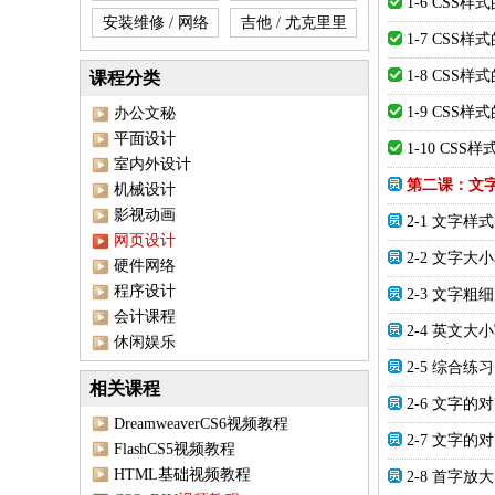
1-6 CSS
安装维修 / 网络
吉他 / 尤克里里
1-7 CSS
1-8 CSS
课程分类
1-9 CSS样
办公文秘
平面设计
1-10 C
室内外设计
第二课：文
机械设计
影视动画
2-1 文字样
网页设计
2-2 文字大
硬件网络
程序设计
2-3 文字
会计课程
2-4 英文
休闲娱乐
2-5 综合练习
相关课程
2-6 文字的对
DreamweaverCS6视频教程
2-7 文字的对
FlashCS5视频教程
HTML基础视频教程
2-8 首字放大