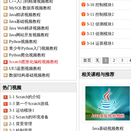
C++入门到精通视频教程
3-10 控制模块1
MySQL数据库视频教程
3-11 控制模块2
Java精讲视频教程
Java基础视频教程
3-12 侦测模块1
Java Web精讲视频教程
3-13 侦测模块2
Java网站开发视频教程
Python视频教程
3-14 运算模块1
青少年Python入门视频教程
Python爬虫视频教程
首页
无
1
2
3
Scratch图形化编程视频教程
UE5蓝图视频教程
相关课程与推荐
数据结构基础视频教程
热门视频
1-1 Scratch的介绍
1-3 第一个Scratch游戏
3-1 运动模块1
1-2 Scratch的环境准备
2-1 背景管理
Java基础视频教程
2-2 绘制背景