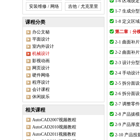
1-6 区域设定
安装维修 / 网络
吉他 / 尤克里里
1-7 生成分
1-8 定义区域
课程分类
第二章：分
办公文秘
平面设计
2-1 曲面补
室内外设计
2-2 曲面补
机械设计
影视动画
2-3 设计分
网页设计
2-4 手动设
硬件网络
程序设计
2-5 拆分面
会计课程
2-6 拆分面
休闲娱乐
2-7 调整零
相关课程
2-8 产品拔
AutoCAD2007视频教程
2-9 产品厚
AutoCAD2010视频教程
AutoCAD2011视频教程
2-10 产品