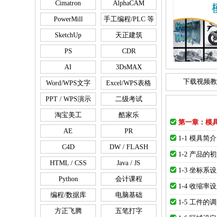
Cimatron
AlphaCAM
PowerMill
手工编程/PLC 等
SketchUp
天正建筑
PS
CDR
AI
3DsMAX
下载视频教
Word/WPS文字
Excel/WPS表格
PPT / WPS演示
二级考试
淘宝美工
酷家乐
第一章：模
AE
PR
1-1 模具简介
C4D
DW / FLASH
1-2 产品的
HTML / CSS
Java / JS
1-3 坐标系
Python
会计课程
1-4 收缩率
编程/数据库
电脑基础
1-5 工件的
方正飞腾
五笔打字