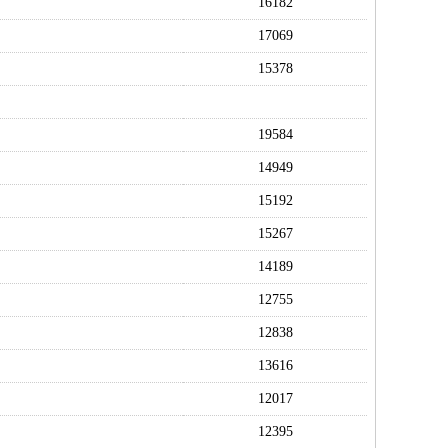
16182
17069
15378
19584
14949
15192
15267
14189
12755
12838
13616
12017
12395