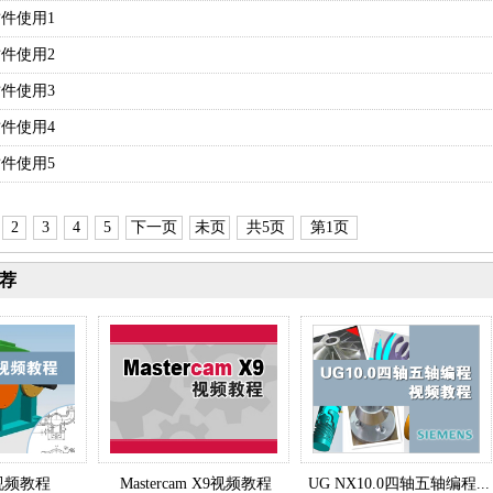
P插件使用1
P插件使用2
P插件使用3
P插件使用4
P插件使用5
2
3
4
5
下一页
未页
共5页
第1页
荐
.0视频教程
Mastercam X9视频教程
UG NX10.0四轴五轴编程...