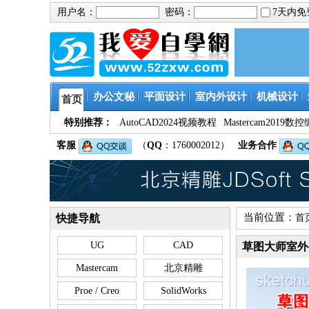
用户名：
密码：
7天内
办公文秘
平面设计
室内外设计
机械设计
首页
特别推荐：
AutoCAD2024视频教程
Mastercam201
客服
（
QQ
：1760002012）
业务合作
当前位置：
快捷导航
首
UG
CAD
草图大师室外
Mastercam
北京精雕
Proe / Creo
SolidWorks