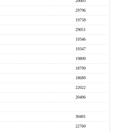
20005
29796
19758
29051
19346
19347
19809
18799
18689
22022
20406
30401
22760