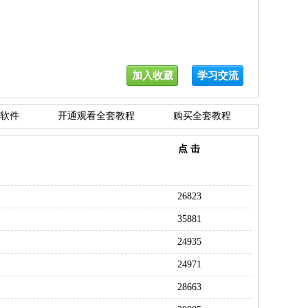
加入收葳
学习交流
软件
开通观看全套教程
购买全套教程
点 击
26823
35881
24935
24971
28663