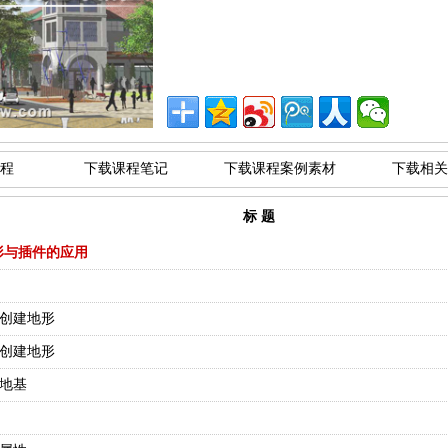
程
下载课程笔记
下载课程案例素材
下载相关
标 题
形与插件的应用
格创建地形
面创建地形
建地基