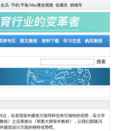
身会员
手机/平板/Mac播放视频
收藏夹
购物车
讲师专区
图文教程
资料下载
学习交流
购买教程
自身的特点，在表现室外建筑方面同样也有它独特的优势，应大学
教程》之后再推出《草图大师室外教程》，让我们跟随冯
外建筑设计方面的独特优势吧。