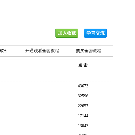
加入收葳
学习交流
软件
开通观看全套教程
购买全套教程
点 击
43673
32596
22657
17144
13043