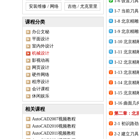
1-6 设置刀
安装维修 / 网络
吉他 / 尤克里里
1-7 当前刀
1-8 北京
课程分类
1-9 北京
办公文秘
平面设计
1-10 北
室内外设计
1-11 北
机械设计
影视动画
1-12 北京
网页设计
1-13 北京
硬件网络
程序设计
1-14 北京
会计课程
1-15 北京
休闲娱乐
1-16 曲面
相关课程
第二章：北
AutoCAD2007视频教程
2-1 初识路
AutoCAD2010视频教程
AutoCAD2011视频教程
2-2 建立刀