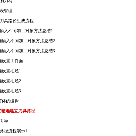
具的刀柄
具表管理
精雕刀具路径生成流程
精雕输入不同加工对象方法总结1
京精雕输入不同加工对象方法总结2
京精雕输入不同加工对象方法总结3
精雕设置工件面
精雕设置毛坯1
精雕设置毛坯2
精雕设置毛坯3
几何体的编辑
京精雕建立刀具路径
劲向导
具路径流程演示1