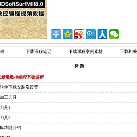
程
下载课程笔记
下载课程案例素材
下载相关
标 题
京精雕数控编程基础讲解
精雕软件下载安装及设置
用加工刀具
用刀具1
用刀具2
刀具库功能介绍