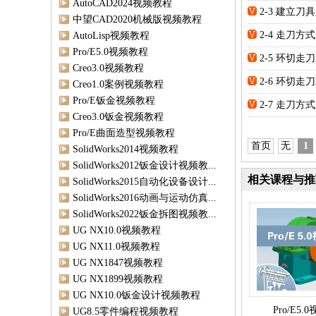
AutoCAD2024视频教程
2-3 建立刀
中望CAD2020机械版视频教程
2-4 走刀
AutoLisp视频教程
Pro/E5.0视频教程
2-5 环切
Creo3.0视频教程
2-6 环切
Creo1.0案例视频教程
Pro/E钣金视频教程
2-7 走刀
Creo3.0钣金视频教程
Pro/E曲面造型视频教程
首页
无
1
SolidWorks2014视频教程
SolidWorks2012钣金设计视频教...
相关课程与推
SolidWorks2015自动化设备设计...
SolidWorks2016动画与运动仿真...
SolidWorks2022钣金拆图视频教...
UG NX10.0视频教程
UG NX11.0视频教程
UG NX1847视频教程
UG NX1899视频教程
UG NX10.0钣金设计视频教程
Pro/E5
UG8.5零件编程视频教程