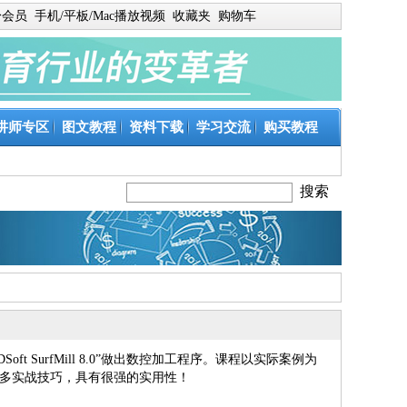
身会员
手机/平板/Mac播放视频
收藏夹
购物车
讲师专区
图文教程
资料下载
学习交流
购买教程
t SurfMill 8.0”做出数控加工程序。课程以实际案例为
多实战技巧，具有很强的实用性！