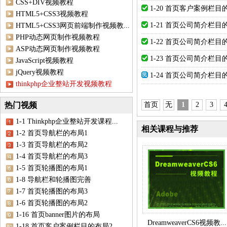
CSS+DIV视频教程
1-20 首页客户案例栏目
HTML5+CSS3视频教程
1-21 首页公司简介栏目
HTML5+CSS3网页前端制作视频教...
PHP动态网页制作视频教程
1-22 首页公司简介栏目
ASP动态网页制作视频教程
1-23 首页公司简介栏目
JavaScript视频教程
jQuery视频教程
1-24 首页公司简介栏目
thinkphp企业整站开发视频教程
热门视频
首页
无
1
2
3
1-1 Thinkphp企业整站开发课程...
相关课程与推荐
1-2 首页导航栏的布局1
1-3 首页导航栏的布局2
1-4 首页导航栏的布局3
1-5 首页轮播图的布局1
1-8 导航栏和轮播图完善
1-7 首页轮播图的布局3
1-6 首页轮播图的布局2
1-16 首页banner图片的布局
DreamweaverCS6视频教...
1-18 首页客户案例栏目的布局2