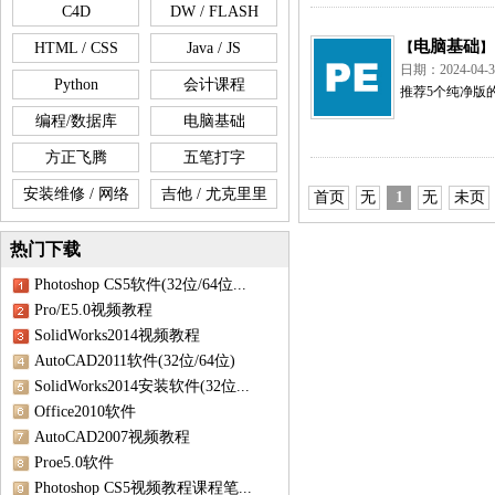
C4D
DW / FLASH
电脑基础
HTML / CSS
Java / JS
【
】
日期：2024-0
Python
会计课程
推荐5个纯净版的Win
编程/数据库
电脑基础
方正飞腾
五笔打字
安装维修 / 网络
吉他 / 尤克里里
首页
无
1
无
未页
热门下载
Photoshop CS5软件(32位/64位...
Pro/E5.0视频教程
SolidWorks2014视频教程
AutoCAD2011软件(32位/64位)
SolidWorks2014安装软件(32位...
Office2010软件
AutoCAD2007视频教程
Proe5.0软件
Photoshop CS5视频教程课程笔...