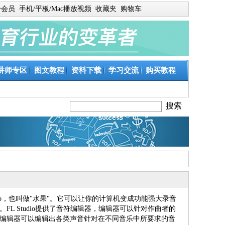
身会员
手机/平板/Mac播放视频
收藏夹
购物车
讲师专区
图文教程
资料下载
学习交流
购买教程
ps Studio，也叫做"水果"。它可以让你的计算机变成功能强大录音
L Studio提供了音符编辑器，编辑器可以针对作曲者的
编辑器可以编辑出各类声音针对在不同音乐中所要求的音