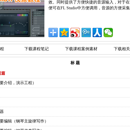
效。同时提供了方便快捷的音源输入，对于在
便可在FL Studio中方便调用，音源的方便采
程
下载课程笔记
下载课程案例素材
下载相关
标 题
门篇
（简要介绍，演示工程）
序器
窗简要编辑（钢琴主旋律写作）