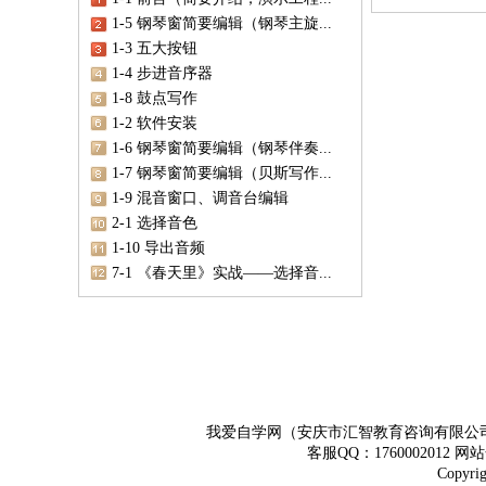
1-5 钢琴窗简要编辑（钢琴主旋...
1-3 五大按钮
1-4 步进音序器
1-8 鼓点写作
1-2 软件安装
1-6 钢琴窗简要编辑（钢琴伴奏...
1-7 钢琴窗简要编辑（贝斯写作...
1-9 混音窗口、调音台编辑
2-1 选择音色
1-10 导出音频
7-1 《春天里》实战——选择音...
我爱自学网（安庆市汇智教育咨询有限公
客服QQ：1760002012 
Copy