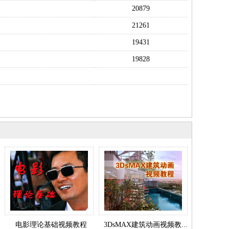
20879
21261
19431
19828
电影理论基础视频教程
3DsMAX建筑动画视频教...