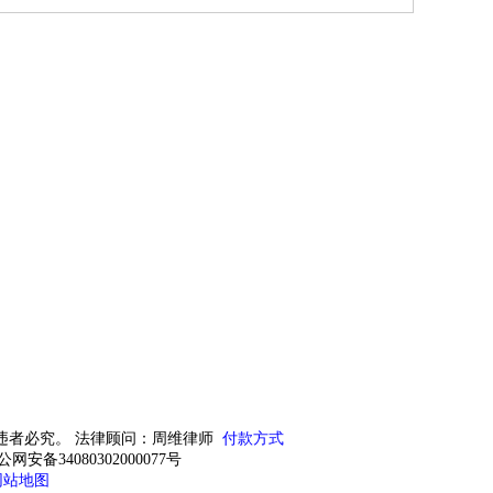
违者必究。 法律顾问：周维律师
付款方式
公网安备34080302000077号
网站地图