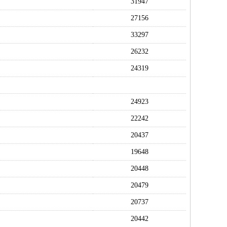
31947
27156
33297
26232
24319
24923
22242
20437
19648
20448
20479
20737
20442