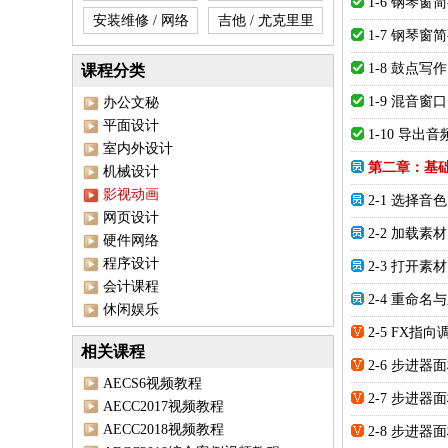
1-6 钢琴
安装维修 / 网络
吉他 / 尤克里里
1-7 钢琴
1-8 鼓点写作
课程分类
1-9 混音
办公文秘
平面设计
1-10 导出音
室内外设计
第二章：基
机械设计
影视动画
2-1 选择音色
网页设计
2-2 加载素材
硬件网络
程序设计
2-3 打开素材
会计课程
2-4 重命名
休闲娱乐
2-5 FX指
相关课程
2-6 步进
AECS6视频教程
2-7 步进
AECC2017视频教程
AECC2018视频教程
2-8 步进