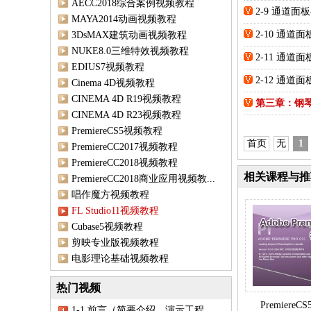
AECC2018综合案例视频教程
2-9 通道面
MAYA2014动画视频教程
2-10 通道
3DsMAX建筑动画视频教程
NUKE8.0三维特效视频教程
2-11 通道
EDIUS7视频教程
2-12 通道
Cinema 4D视频教程
CINEMA 4D R19视频教程
第三章：钢
CINEMA 4D R23视频教程
PremiereCS5视频教程
首页
无
1
PremiereCC2017视频教程
PremiereCC2018视频教程
相关课程与推
PremiereCC2018商业应用视频教...
唱作魔方视频教程
FL Studio11视频教程
Cubase5视频教程
剪映专业版视频教程
电影理论基础视频教程
热门视频
Premiere
1-1 前言（简要介绍，演示工程...