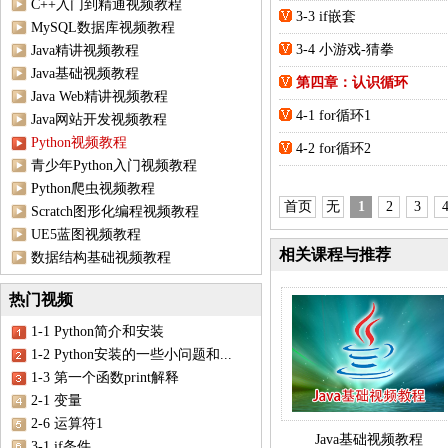
C++入门到精通视频教程
3-3 if嵌套
MySQL数据库视频教程
3-4 小游戏-猜拳
Java精讲视频教程
Java基础视频教程
第四章：认识循环
Java Web精讲视频教程
4-1 for循环1
Java网站开发视频教程
Python视频教程
4-2 for循环2
青少年Python入门视频教程
Python爬虫视频教程
首页
无
1
2
3
Scratch图形化编程视频教程
UE5蓝图视频教程
相关课程与推荐
数据结构基础视频教程
热门视频
1-1 Python简介和安装
1-2 Python安装的一些小问题和...
1-3 第一个函数print解释
2-1 变量
2-6 运算符1
Java基础视频教程
3-1 if条件