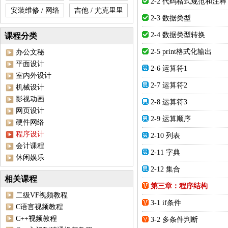
2-2 代码格式规范和注释
安装维修 / 网络
吉他 / 尤克里里
2-3 数据类型
2-4 数据类型转换
课程分类
2-5 print格式化输出
办公文秘
平面设计
2-6 运算符1
室内外设计
2-7 运算符2
机械设计
影视动画
2-8 运算符3
网页设计
2-9 运算顺序
硬件网络
程序设计
2-10 列表
会计课程
2-11 字典
休闲娱乐
2-12 集合
相关课程
第三章：程序结构
二级VF视频教程
3-1 if条件
C语言视频教程
C++视频教程
3-2 多条件判断