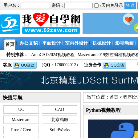
用户名：
密码：
7天内免登录
办公文秘
平面设计
室内外设计
机械设计
影视动画
首页
特别推荐：
AutoCAD2024视频教程
Mastercam2019数控编程视频教
客服
（
QQ
：1760002012）
业务合作
当前位置：
>
快捷导航
首页
程序设
UG
CAD
Python视频教程
Mastercam
北京精雕
Proe / Creo
SolidWorks