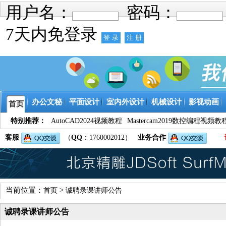
用户名：
密码：
7天内免登录
办公文秘
平面设计
室内外设计
机械设计
影视动画
首页
特别推荐：
AutoCAD2024视频教程
Mastercam2019数控编程视频教
客服
（
QQ
：1760002012）
业务合作
当前位置：
>
首页
诚聘录课讲师公告
诚聘录课讲师公告