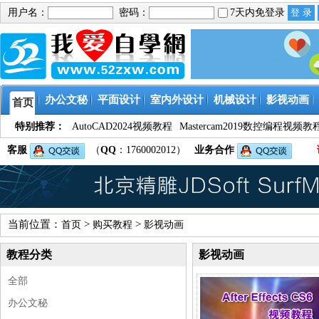
用户名：
密码：
7天内免登录
办公文秘
平面设计
室内外设计
机械设计
影视动画
首页
特别推荐：
AutoCAD2024视频教程
Mastercam2019数控编程视频教
客服
（
QQ
：1760002012）
业务合作
当前位置：
>
>
首页
购买教程
影视动画
教程分类
影视动画
全部
办公文秘