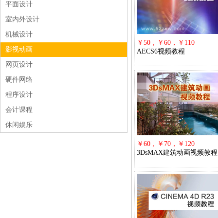
平面设计
室内外设计
机械设计
￥50，￥60，￥110
影视动画
AECS6视频教程
网页设计
硬件网络
程序设计
会计课程
休闲娱乐
￥60，￥70，￥120
3DsMAX建筑动画视频教程