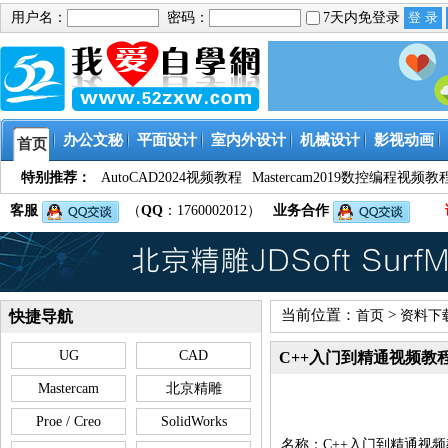
用户名：
密码：
7天内免登录
办公文秘
平面设计
室内外设计
机械设计
影视动画
首页
特别推荐：
AutoCAD2024视频教程
Mastercam2019数控编程视频教
客服
（
QQ
：1760002012）
业务合作
当前位置：
>
快捷导航
首页
资料下
UG
CAD
C++入门到精通视频教
Mastercam
北京精雕
Proe / Creo
SolidWorks
名称：C++入门到精通视