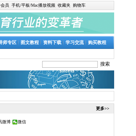
身会员
手机/平板/Mac播放视频
收藏夹
购物车
讲师专区
图文教程
资料下载
学习交流
购买教程
更多>>
讯微博
微信