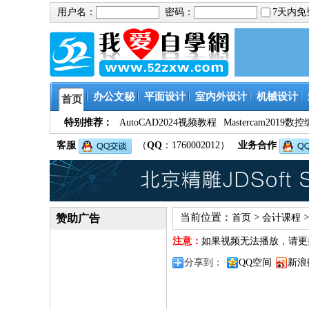
用户名：
密码：
7天内
办公文秘
平面设计
室内外设计
机械设计
首页
特别推荐：
AutoCAD2024视频教程
Mastercam201
客服
（
QQ
：1760002012）
业务合作
当前位置：
>
赞助广告
首页
会计课程
注意：
如果视频无法播放，请更
分享到：
QQ空间
新浪