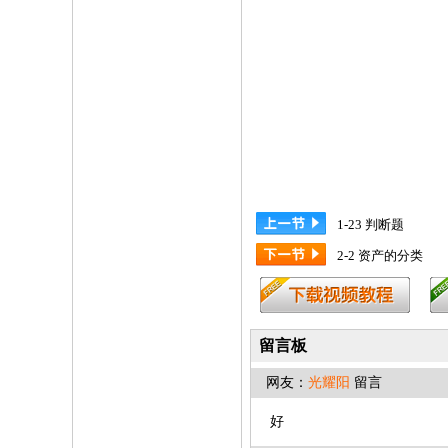
1-23 判断题
2-2 资产的分类
留言板
网友：
光耀阳
留言
好