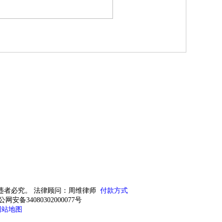
违者必究。 法律顾问：周维律师
付款方式
公网安备34080302000077号
网站地图