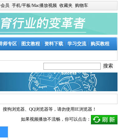
身会员
手机/平板/Mac播放视频
收藏夹
购物车
讲师专区
图文教程
资料下载
学习交流
购买教程
、
搜狗浏览器
、
QQ浏览器
等，请勿使用IE浏览器！
如果视频播放不流畅，你可以点击：