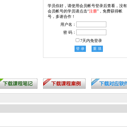
学员你好，请使用会员帐号登录后查看，没有
会员帐号的学员请点击“
注册
”，免费获得帐
号，多谢合作！
用户名：
密 码：
7天内免登录