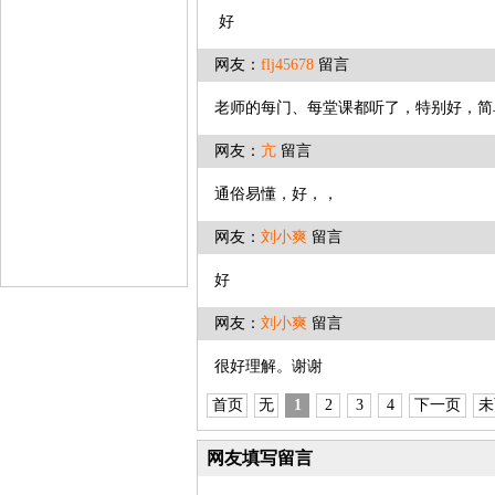
好
网友：
flj45678
留言
老师的每门、每堂课都听了，特别好，简
网友：
亢
留言
通俗易懂，好，，
网友：
刘小爽
留言
好
网友：
刘小爽
留言
很好理解。
首页
无
1
2
3
4
下一页
未
网友填写留言