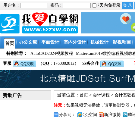
用户名：
密码：
7天内免登录
办公文秘
平面设计
室内外设计
机械设计
影视动画
首页
特别推荐：
AutoCAD2024视频教程
Mastercam2019数控编程视频教
客服
（
QQ
：1760002012）
业务合作
当前位置：
>
>
赞助广告
首页
会计课程
会计基础视
注意：
如果视频无法播放，请更换浏览器，
分享到：
QQ空间
新浪微博
腾