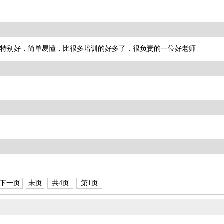
特别好，简单易懂，比很多培训的好多了，很负责的一位好老师
解。谢谢
下一页
未页
共4页
第1页