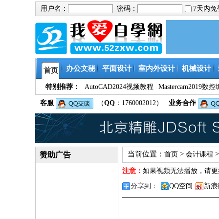
用户名：
密码：
7天内
办公文秘
平面设计
室内外设计
机械设计
首页
特别推荐：
AutoCAD2024视频教程
Mastercam201
客服
（
QQ
：1760002012）
业务合作
当前位置：
>
赞助广告
首页
会计课程
注意：
如果视频无法播放，请更
分享到：
QQ空间
新浪