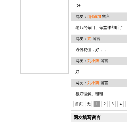
好
网友：
flj45678
留言
老师的每门、每堂课都听了，
网友：
亢
留言
通俗易懂，好，，
网友：
刘小爽
留言
好
网友：
刘小爽
留言
很好理
首页
无
1
2
3
4
网友填写留言