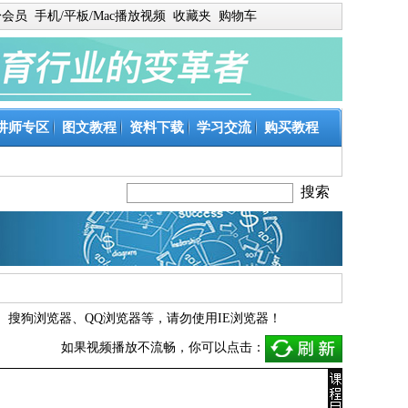
身会员
手机/平板/Mac播放视频
收藏夹
购物车
讲师专区
图文教程
资料下载
学习交流
购买教程
、
搜狗浏览器
、
QQ浏览器
等，请勿使用IE浏览器！
如果视频播放不流畅，你可以点击：