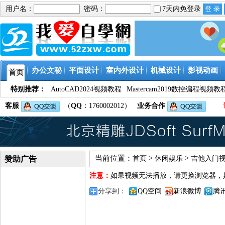
用户名：
密码：
7天内免登录
办公文秘
平面设计
室内外设计
机械设计
影视动画
首页
特别推荐：
AutoCAD2024视频教程
Mastercam2019数控编程视频教
客服
（
QQ
：1760002012）
业务合作
当前位置：
>
>
赞助广告
首页
休闲娱乐
吉他入门
注意：
如果视频无法播放，请更换浏览器，
分享到：
QQ空间
新浪微博
腾