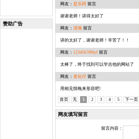
网友：
是乐阿
留言
谢谢老师！讲得太好了
赞助广告
网友：
清漪
留言
讲的太好了，谢谢老师！辛苦了！！
网友：
123456789lyf
留言
太棒了，终于找到可以学吉他的网站了
网友：
老化仔
留言
用相见恨晚来形容吧!
首页
无
1
2
3
4
5
下一页
网友填写留言
留言内容：