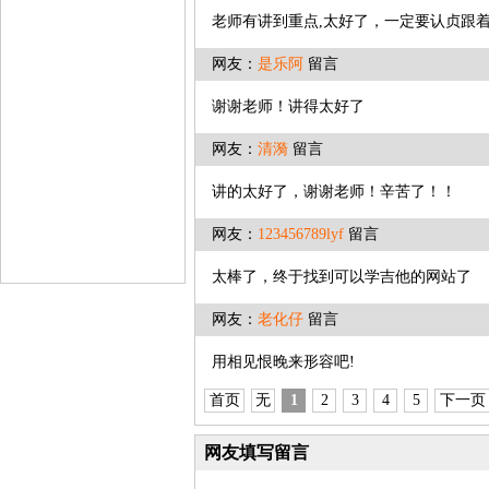
老师有讲到重点,太好了，一定要认贞跟
网友：
是乐阿
留言
谢谢老师！讲得太好了
网友：
清漪
留言
讲的太好了，谢谢老师！辛苦了！！
网友：
123456789lyf
留言
太棒了，终于找到可以学吉他的网站了
网友：
老化仔
留言
用相见恨晚来形容吧!
首页
无
1
2
3
4
5
下一页
网友填写留言