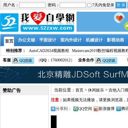
用户名：
密码：
7天内免登录
办公文秘
平面设计
室内外设计
机械设计
影视动画
首页
特别推荐：
AutoCAD2024视频教程
Mastercam2019数控编程视频教
客服
（
QQ
：1760002012）
业务合作
当前位置：
>
>
赞助广告
首页
休闲娱乐
吉他入门
注意：
如果视频无法播放，请更换浏览器，
分享到：
QQ空间
新浪微博
腾