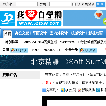
用户名：
密码：
7天内免登录
办公文秘
平面设计
室内外设计
机械设计
影视动画
首页
特别推荐：
AutoCAD2024视频教程
Mastercam2019数控编程视频教
客服
（
QQ
：1760002012）
业务合作
当前位置：
>
>
赞助广告
首页
程序设计
Java基础
注意：
如果视频无法播放，请更换浏览器，
分享到：
QQ空间
新浪微博
腾