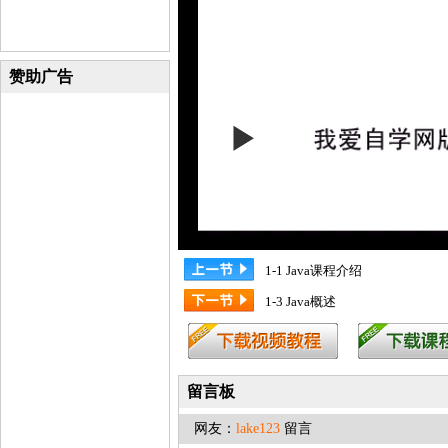
赞助广告
1-1 Java课程介绍
1-3 Java概述
留言板
网友：
lake123
留言