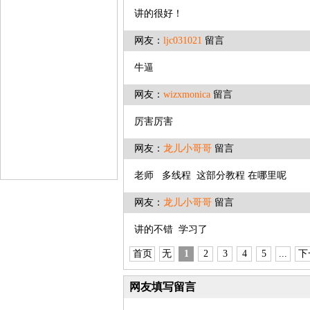
讲的很好！
网友：
ljc031021
留言
牛逼
网友：
wizxmonica
留言
厉害厉害
网友：
龙儿小哥哥
留言
老师 多线程 这部分教程 在哪里呢
网友：
龙儿小哥哥
留言
讲的不错 学习了
首页
无
1
2
3
4
5
...
下
网友填写留言