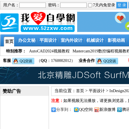
用户名：
密码：
7天内免登录
办公文秘
平面设计
室内外设计
机械设计
影视动画
首页
特别推荐：
AutoCAD2024视频教程
Mastercam2019数控编程视频教
客服
（
QQ
：1760002012）
业务合作
当前位置：
>
>
赞助广告
首页
平面设计
InDesign
注意：
如果视频无法播放，请更换浏览器，
分享到：
QQ空间
新浪微博
腾