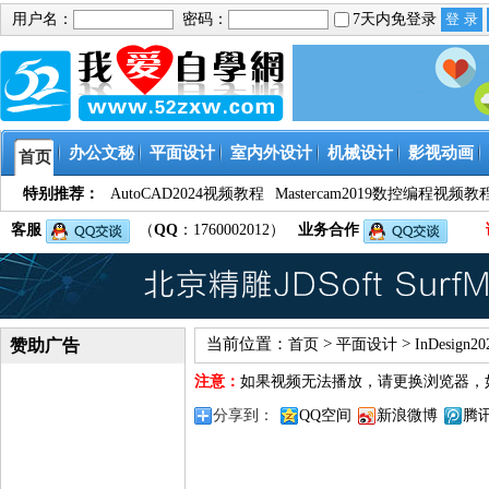
用户名：
密码：
7天内免登录
办公文秘
平面设计
室内外设计
机械设计
影视动画
首页
特别推荐：
AutoCAD2024视频教程
Mastercam2019数控编程视频教
客服
（
QQ
：1760002012）
业务合作
当前位置：
>
>
赞助广告
首页
平面设计
InDesign
注意：
如果视频无法播放，请更换浏览器，
分享到：
QQ空间
新浪微博
腾