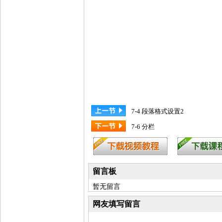
7-4 段落格式设置2
7-6 分栏
留言板
暂无留言
网友填写留言