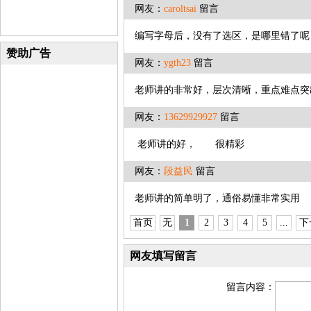
网友：
caroltsai
留言
编写字母后，没有了选区，是哪里错了呢
赞助广告
网友：
ygth23
留言
老师讲的非常好，层次清晰，重点难点突
网友：
13629929927
留言
老师讲的好， 很精彩
网友：
段益民
留言
老师讲的简单明了，通俗易懂非常实用
首页
无
1
2
3
4
5
...
下
网友填写留言
留言内容：