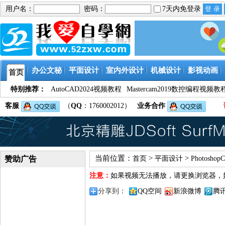
用户名：
密码：
7天内免登录
办公文秘
平面设计
室内外设计
机械设计
影视动画
首页
特别推荐：
AutoCAD2024视频教程
Mastercam2019数控编程视频教
客服
（
QQ
：1760002012）
业务合作
当前位置：
>
>
赞助广告
首页
平面设计
Photosh
注意：
如果视频无法播放，请更换浏览器，
分享到：
QQ空间
新浪微博
腾