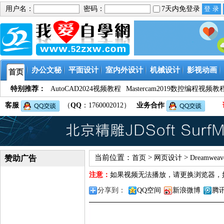
用户名：
密码：
7天内免登录
办公文秘
平面设计
室内外设计
机械设计
影视动画
首页
特别推荐：
AutoCAD2024视频教程
Mastercam2019数控编程视频教
客服
（
QQ
：1760002012）
业务合作
当前位置：
>
>
赞助广告
首页
网页设计
Dreamwe
注意：
如果视频无法播放，请更换浏览器，
分享到：
QQ空间
新浪微博
腾