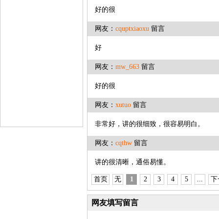
好的很
网友：
cquptxiaoxu
留言
好
网友：
mw_663
留言
好的很
网友：
xutuo
留言
非常好，讲的很细致，很容易明白。
网友：
cqthw
留言
讲的很清晰，通俗易懂。
首页
无
1
2
3
4
5
...
下
网友填写留言