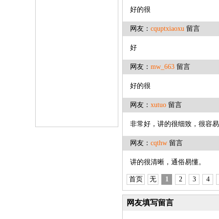
好的很
网友：
cquptxiaoxu
留言
好
网友：
mw_663
留言
好的很
网友：
xutuo
留言
非常好，讲的很细致，很容易
网友：
cqthw
留言
讲的很清晰，通俗易懂。
首页
无
1
2
3
4
网友填写留言