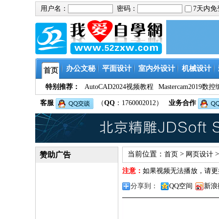
用户名：
密码：
7天内
办公文秘
平面设计
室内外设计
机械设计
首页
特别推荐：
AutoCAD2024视频教程
Mastercam201
客服
（
QQ
：1760002012）
业务合作
当前位置：
>
赞助广告
首页
网页设计
注意：
如果视频无法播放，请更
分享到：
QQ空间
新浪