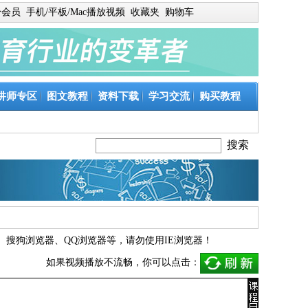
身会员
手机/平板/Mac播放视频
收藏夹
购物车
讲师专区
图文教程
资料下载
学习交流
购买教程
、
搜狗浏览器
、
QQ浏览器
等，请勿使用IE浏览器！
如果视频播放不流畅，你可以点击：