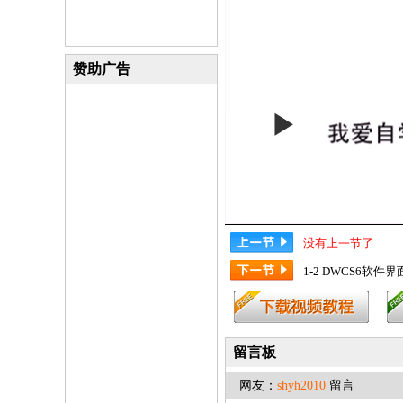
赞助广告
没有上一节了
1-2 DWCS6软件
留言板
网友：
shyh2010
留言