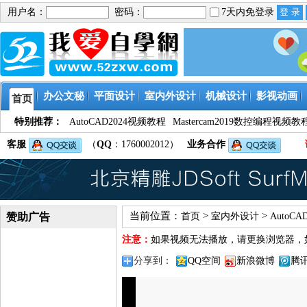
用户名：
密码：
7天内免登录
办公文秘
平面设计
室内外设计
机械设计
影视动画
首页
特别推荐：
AutoCAD2024视频教程
Mastercam2019数控编程视频教
客服
（
QQ
：1760002012）
业务合作
当前位置：
>
>
赞助广告
首页
室内外设计
AutoC
注意：
如果视频无法播放，请更换浏览器，
分享到：
QQ空间
新浪微博
腾