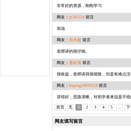
非常好的资源，刚刚学习
网友：
jy201314
留言
加油
网友：
郑水超
留言
老师讲的很仔细。
网友：
墨处境
留言
很收益，老师讲得很细致，但是有难点没
网友：
liupeng19830228
留言
讲得好，思路清晰，对初学者来说是不错
首页
无
1
2
3
4
5
...
下
网友填写留言