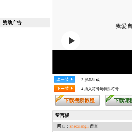
赞助广告
1-2 屏幕组成
1-4 插入符号与特殊符号
留言板
网友：
zhaoxiangli
留言