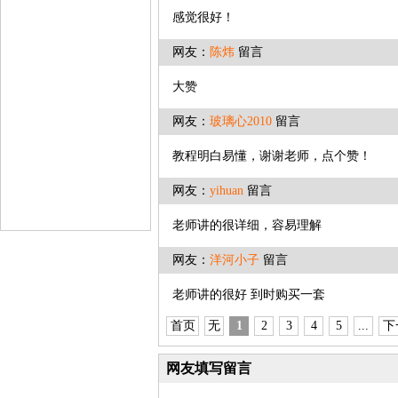
感觉很好！
网友：
陈炜
留言
大赞
网友：
玻璃心2010
留言
教程明白易懂，谢谢老师，点个赞！
网友：
yihuan
留言
老师讲的很详细，容易理解
网友：
洋河小子
留言
老师讲的很好 到时购买一套
首页
无
1
2
3
4
5
...
下
网友填写留言