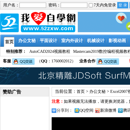
用户名：
密码：
7天内免登录
办公文秘
平面设计
室内外设计
机械设计
影视动画
首页
特别推荐：
AutoCAD2024视频教程
Mastercam2019数控编程视频教
客服
（
QQ
：1760002012）
业务合作
当前位置：
>
>
赞助广告
首页
办公文秘
Excel20
注意：
如果视频无法播放，请更换浏览器，
分享到：
QQ空间
新浪微博
腾