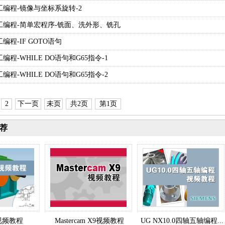
C手工编程-镜像与坐标系旋转-2
C手工编程-简单宏程序-铣面、洗外形、铣孔
手工编程-IF GOTO语句
手工编程-WHILE DO语句和G65指令-1
手工编程-WHILE DO语句和G65指令-2
2
下一页
未页
共2页
第1页
荐
.0视频教程
Mastercam X9视频教程
UG NX10.0四轴五轴编程...