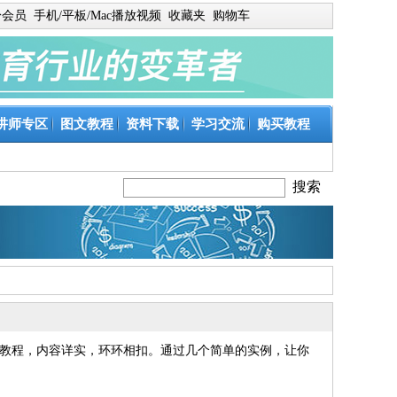
身会员
手机/平板/Mac播放视频
收藏夹
购物车
讲师专区
图文教程
资料下载
学习交流
购买教程
教程，内容详实，环环相扣。通过几个简单的实例，让你