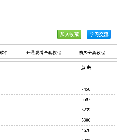
加入收葳
学习交流
软件
开通观看全套教程
购买全套教程
点 击
7450
5597
5239
5386
4626