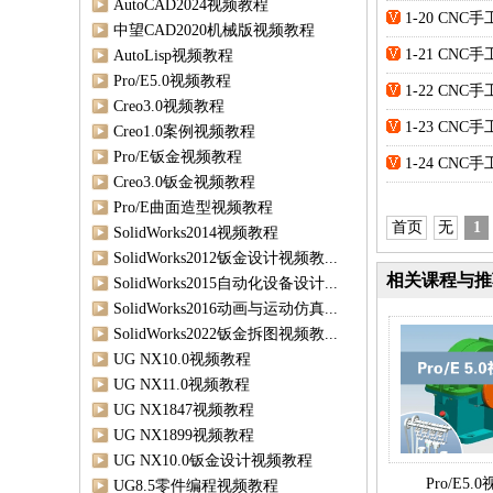
AutoCAD2024视频教程
1-20 CN
中望CAD2020机械版视频教程
1-21 CN
AutoLisp视频教程
Pro/E5.0视频教程
1-22 CNC
Creo3.0视频教程
1-23 CNC
Creo1.0案例视频教程
Pro/E钣金视频教程
1-24 CNC
Creo3.0钣金视频教程
Pro/E曲面造型视频教程
首页
无
1
SolidWorks2014视频教程
SolidWorks2012钣金设计视频教...
相关课程与推
SolidWorks2015自动化设备设计...
SolidWorks2016动画与运动仿真...
SolidWorks2022钣金拆图视频教...
UG NX10.0视频教程
UG NX11.0视频教程
UG NX1847视频教程
UG NX1899视频教程
UG NX10.0钣金设计视频教程
Pro/E5
UG8.5零件编程视频教程