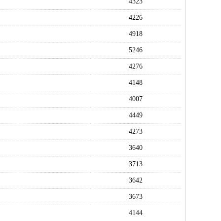
4323
4226
4918
5246
4276
4148
4007
4449
4273
3640
3713
3642
3673
4144