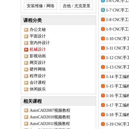
1-6 CNC手
安装维修 / 网络
吉他 / 尤克里里
1-7 CNC手
1-8 CNC
课程分类
1-9 CNC
办公文秘
平面设计
1-10 CN
室内外设计
1-11 CN
机械设计
影视动画
1-12 CN
网页设计
1-13 C
硬件网络
程序设计
1-14 手
会计课程
1-15 手
休闲娱乐
1-16 手
相关课程
1-17 手
AutoCAD2007视频教程
1-18 手
AutoCAD2010视频教程
AutoCAD2011视频教程
1-19 CN